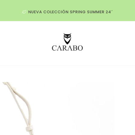
NUEVA COLECCIÓN SPRING SUMMER 24´