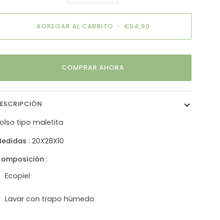
AGREGAR AL CARRITO
•
€54,90
COMPRAR AHORA
ESCRIPCIÓN
olso tipo maletita
edidas
: 20X28X10
omposición
:
Ecopiel
Lavar con trapo húmedo