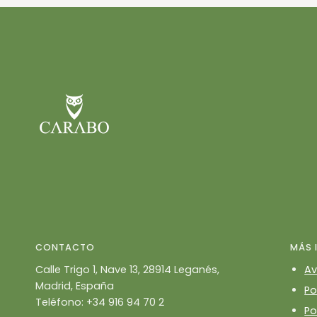
CONTACTO
MÁS 
Calle Trigo 1, Nave 13, 28914 Leganés,
Av
Madrid, España
Po
Teléfono: +34 916 94 70 2
Po