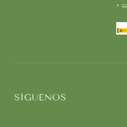
Co
SÍGUENOS